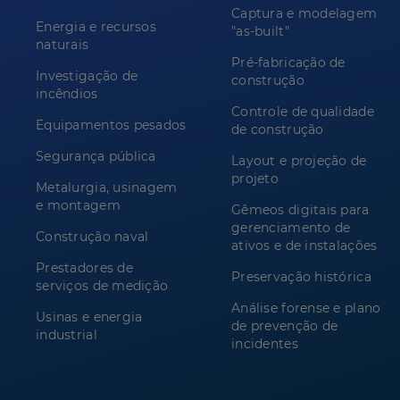
Captura e modelagem
Energia e recursos
"as-built"
naturais
Pré-fabricação de
Investigação de
construção
incêndios
Controle de qualidade
Equipamentos pesados
de construção
Segurança pública
Layout e projeção de
projeto
Metalurgia, usinagem
e montagem
Gêmeos digitais para
gerenciamento de
Construção naval
ativos e de instalações
Prestadores de
Preservação histórica
serviços de medição
Análise forense e plano
Usinas e energia
de prevenção de
industrial
incidentes