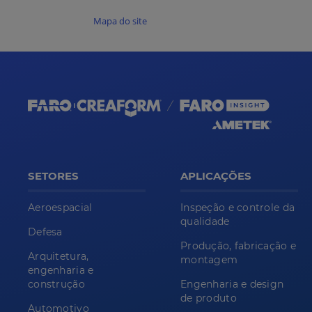
Mapa do site
SETORES
APLICAÇÕES
Aeroespacial
Inspeção e controle da
qualidade
Defesa
Produção, fabricação e
Arquitetura,
montagem
engenharia e
construção
Engenharia e design
de produto
Automotivo