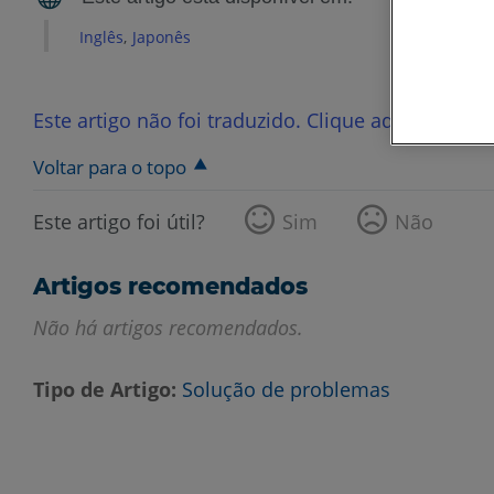
Inglês
Japonês
Este artigo não foi traduzido. Clique aqui para ve
Voltar para o topo
Este artigo foi útil?
Sim
Não
Artigos recomendados
Não há artigos recomendados.
Tipo de Artigo
Solução de problemas