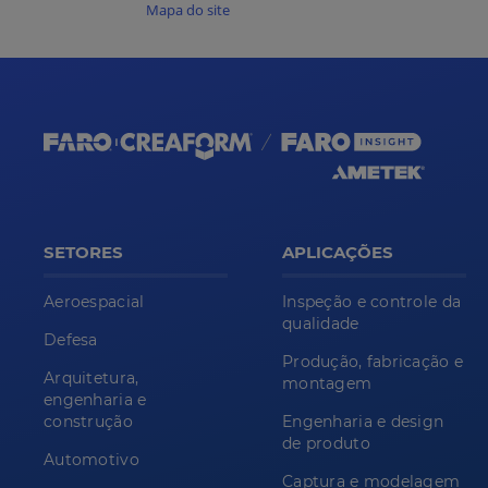
Mapa do site
SETORES
APLICAÇÕES
Aeroespacial
Inspeção e controle da
qualidade
Defesa
Produção, fabricação e
Arquitetura,
montagem
engenharia e
construção
Engenharia e design
de produto
Automotivo
Captura e modelagem