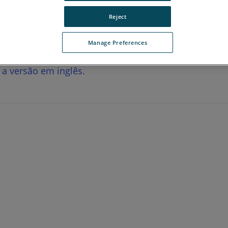
Reject
Manage Preferences
r a versão em inglês.