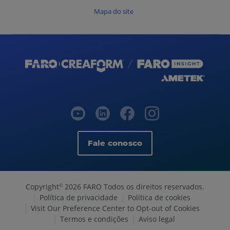
Mapa do site
Fale conosco
Copyright
2026 FARO Todos os direitos reservados.
©
Política de privacidade
Política de cookies
Visit Our Preference Center to Opt-out of Cookies
Termos e condições
Aviso legal