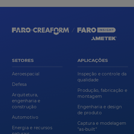
SETORES
APLICAÇÕES
Aeroespacial
Inspeção e controle da
qualidade
Defesa
Produção, fabricação e
Arquitetura,
montagem
engenharia e
construção
Engenharia e design
de produto
Automotivo
Captura e modelagem
Energia e recursos
"as-built"
naturais