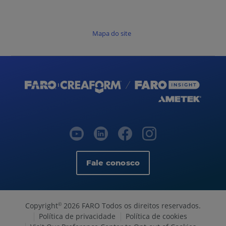
Mapa do site
Fale conosco
Copyright
2026 FARO Todos os direitos reservados.
©
Política de privacidade
Política de cookies