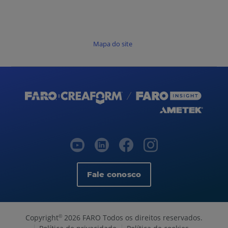
Mapa do site
Fale conosco
Copyright
2026 FARO Todos os direitos reservados.
©