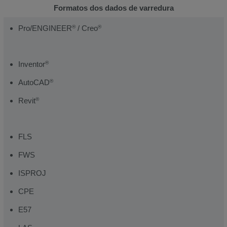
Formatos dos dados de varredura
Pro/ENGINEER
/ Creo
®
®
Inventor
®
AutoCAD
®
Revit
®
FLS
FWS
ISPROJ
CPE
E57