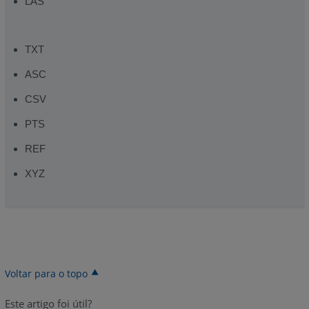
LAS
TXT
ASC
CSV
PTS
REF
XYZ
Voltar para o topo
Este artigo foi útil?