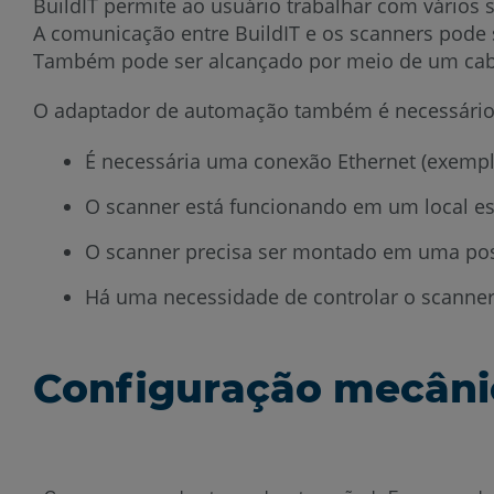
BuildIT permite ao usuário trabalhar com vários
A comunicação entre BuildIT e os scanners pode s
Também pode ser alcançado por meio de um cab
O adaptador de automação também é necessário 
É necessária uma conexão Ethernet (exemplo:
O scanner está funcionando em um local es
O scanner precisa ser montado em uma posi
Há uma necessidade de controlar o scanner
Configuração mecâni