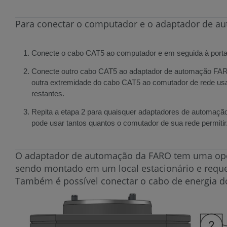
Para conectar o computador e o adaptador de a
Conecte o cabo CAT5 ao computador e em seguida à porta
Conecte outro cabo CAT5 ao adaptador de automação FAR
outra extremidade do cabo CAT5 ao comutador de rede us
restantes.
Repita a etapa 2 para quaisquer adaptadores de automaçã
pode usar tantos quantos o comutador de sua rede permitir
O adaptador de automação da FARO tem uma opção
sendo montado em um local estacionário e reque
Também é possível conectar o cabo de energia d