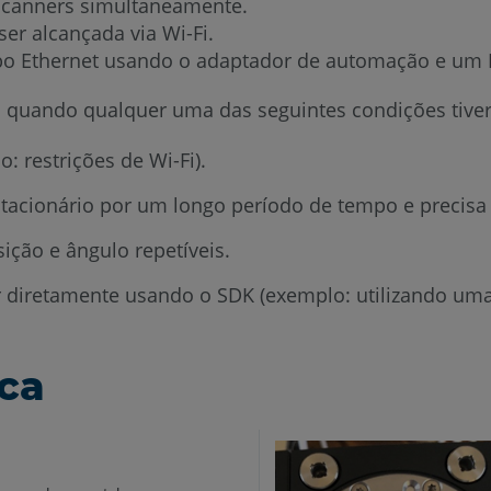
 scanners simultaneamente.
er alcançada via Wi-Fi.
o Ethernet usando o adaptador de automação e um 
quando qualquer uma das seguintes condições tiver
 restrições de Wi-Fi).
tacionário por um longo período de tempo e precisa
ção e ângulo repetíveis.
 diretamente usando o SDK (exemplo: utilizando uma
ca