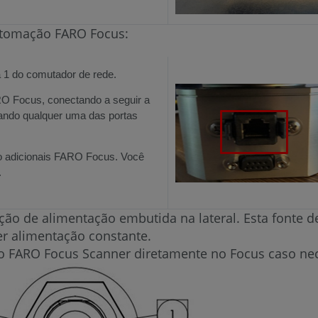
utomação FARO Focus:
 1 do comutador de rede.
O Focus, conectando a seguir a
ando qualquer uma das portas
o adicionais FARO Focus. Você
.
 de alimentação embutida na lateral. Esta fonte de 
r alimentação constante.
o FARO Focus Scanner diretamente no Focus caso nec