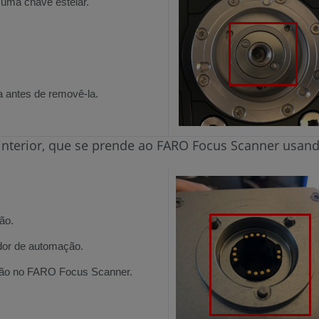
ma chave estelar.
a antes de removê-la.
nterior, que se prende ao FARO Focus Scanner usand
ão.
ador de automação.
ação no FARO Focus Scanner.