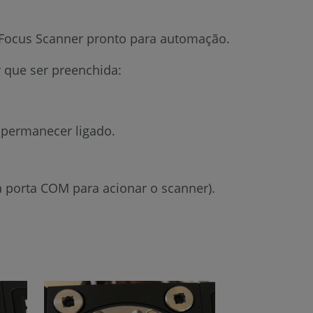
software
Focus Scanner pronto para automação.
 que ser preenchida:
 permanecer ligado.
 porta COM para acionar o scanner).