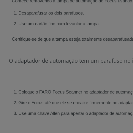
Comece removendo a tampa de automação do Focus usando u
Desaparafusar os dois parafusos.
Use um cartão fino para levantar a tampa.
Certifique-se de que a tampa esteja totalmente desaparafusad
O adaptador de automação tem um parafuso no i
Coloque o FARO Focus Scanner no adaptador de automaç
Gire o Focus até que ele se encaixe firmemente no adapt
Use uma chave Allen para apertar o adaptador de autom