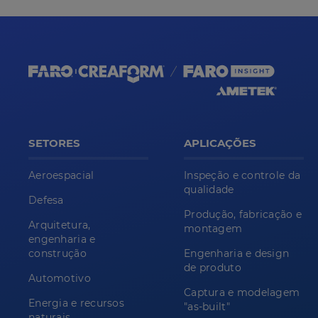
SETORES
APLICAÇÕES
Aeroespacial
Inspeção e controle da
qualidade
Defesa
Produção, fabricação e
Arquitetura,
montagem
engenharia e
construção
Engenharia e design
de produto
Automotivo
Captura e modelagem
Energia e recursos
"as-built"
naturais