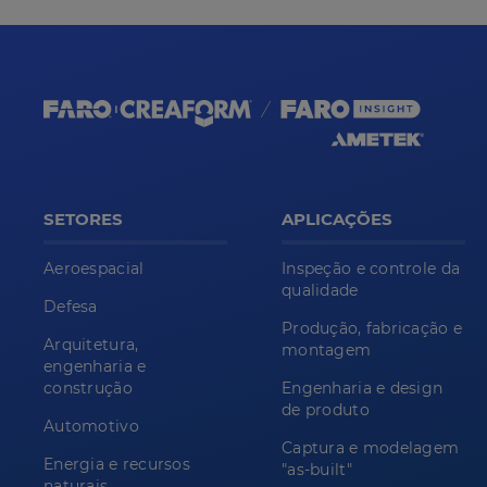
SETORES
APLICAÇÕES
Aeroespacial
Inspeção e controle da
qualidade
Defesa
Produção, fabricação e
Arquitetura,
montagem
engenharia e
construção
Engenharia e design
de produto
Automotivo
Captura e modelagem
Energia e recursos
"as-built"
naturais