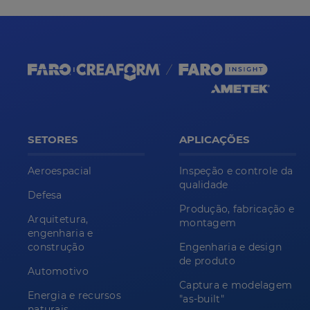
SETORES
APLICAÇÕES
Aeroespacial
Inspeção e controle da
qualidade
Defesa
Produção, fabricação e
Arquitetura,
montagem
engenharia e
construção
Engenharia e design
de produto
Automotivo
Captura e modelagem
Energia e recursos
"as-built"
naturais