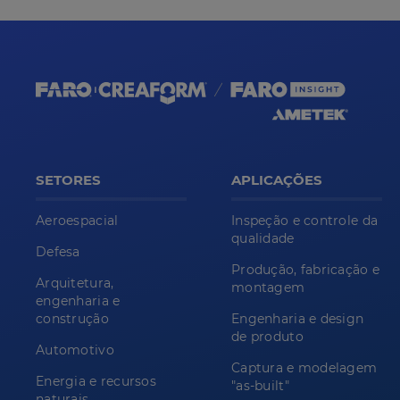
SETORES
APLICAÇÕES
Aeroespacial
Inspeção e controle da
qualidade
Defesa
Produção, fabricação e
Arquitetura,
montagem
engenharia e
construção
Engenharia e design
de produto
Automotivo
Captura e modelagem
Energia e recursos
"as-built"
naturais