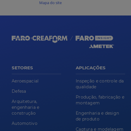
Mapa do site
SETORES
APLICAÇÕES
Aeroespacial
Inspeção e controle da
qualidade
Defesa
Produção, fabricação e
Arquitetura,
montagem
engenharia e
construção
Engenharia e design
de produto
Automotivo
Captura e modelagem