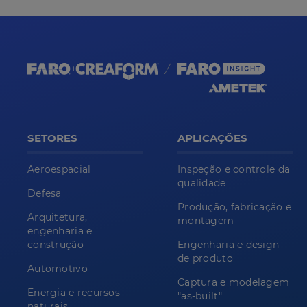
SETORES
APLICAÇÕES
Aeroespacial
Inspeção e controle da
qualidade
Defesa
Produção, fabricação e
Arquitetura,
montagem
engenharia e
construção
Engenharia e design
de produto
Automotivo
Captura e modelagem
Energia e recursos
"as-built"
naturais