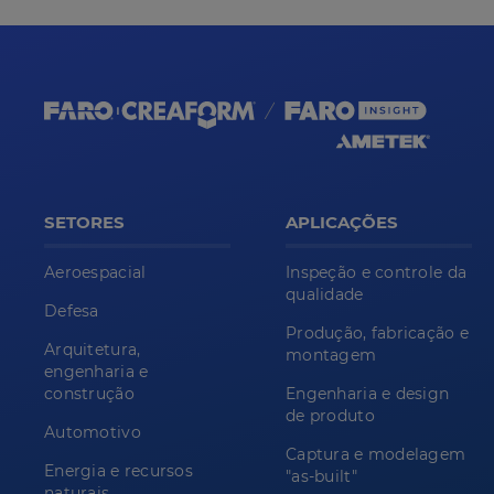
SETORES
APLICAÇÕES
Aeroespacial
Inspeção e controle da
qualidade
Defesa
Produção, fabricação e
Arquitetura,
montagem
engenharia e
construção
Engenharia e design
de produto
Automotivo
Captura e modelagem
Energia e recursos
"as-built"
naturais