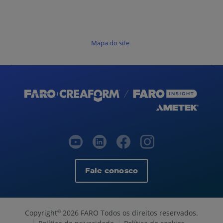
Mapa do site
Fale conosco
Copyright
2026 FARO Todos os direitos reservados.
©