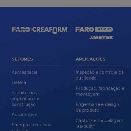
SETORES
APLICAÇÕES
Aeroespacial
Inspeção e controle da
qualidade
Defesa
Produção, fabricação e
Arquitetura,
montagem
engenharia e
construção
Engenharia e design
de produto
Automotivo
Captura e modelagem
Energia e recursos
"as-built"
naturais