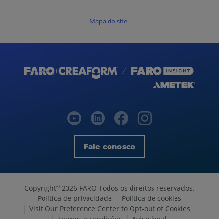
Mapa do site
Fale conosco
Copyright
2026 FARO Todos os direitos reservados.
©
Política de privacidade
Política de cookies
Visit Our Preference Center to Opt-out of Cookies
Termos e condições
Aviso legal