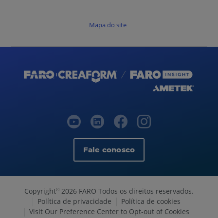
Mapa do site
Fale conosco
Copyright
2026 FARO Todos os direitos reservados.
©
Política de privacidade
Política de cookies
Visit Our Preference Center to Opt-out of Cookies