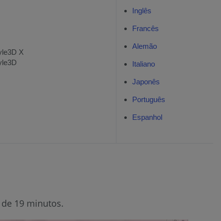
Inglês
Francês
Alemão
yle3D X
yle3D
Italiano
Japonês
Português
Espanhol
 de 19 minutos.