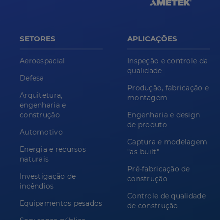
SETORES
APLICAÇÕES
Aeroespacial
Inspeção e controle da
qualidade
Defesa
Produção, fabricação e
Arquitetura,
montagem
engenharia e
construção
Engenharia e design
de produto
Automotivo
Captura e modelagem
Energia e recursos
"as-built"
naturais
Pré-fabricação de
Investigação de
construção
incêndios
Controle de qualidade
Equipamentos pesados
de construção