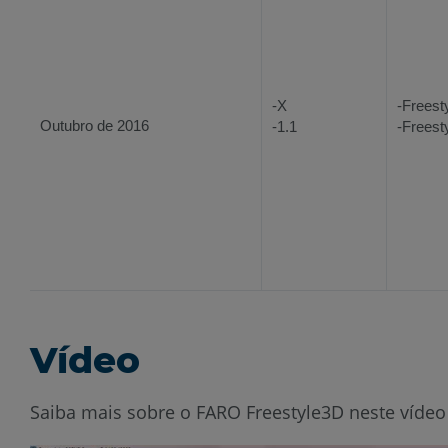
-X
-Freest
Outubro de 2016
-1.1
-Freest
Vídeo
Saiba mais sobre o FARO Freestyle3D neste vídeo