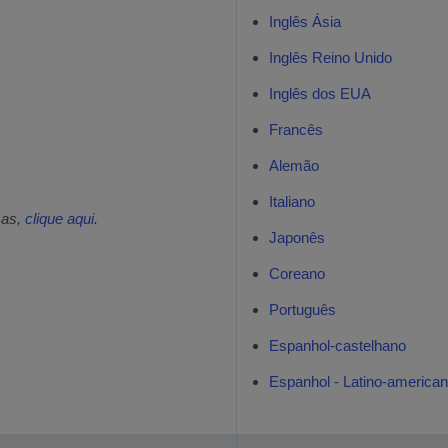
Inglês Ásia
Inglês Reino Unido
Inglês dos EUA
Francês
Alemão
Italiano
mas,
clique aqui
.
Japonês
Coreano
Português
Espanhol-castelhano
Espanhol - Latino-america