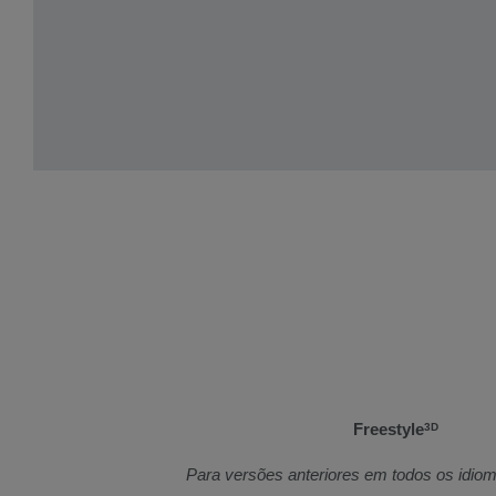
Freestyle
3D
Para versões anteriores em todos os idio