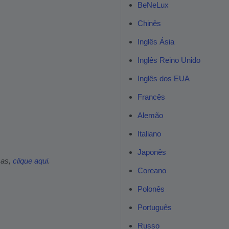
BeNeLux
Chinês
Inglês Ásia
Inglês Reino Unido
Inglês dos EUA
Francês
Alemão
Italiano
Japonês
mas,
clique aqui
.
Coreano
Polonês
Português
Russo