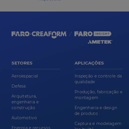
SETORES
APLICAÇÕES
Aeroespacial
Inspeção e controle da
qualidade
Defesa
Produção, fabricação e
Arquitetura,
montagem
engenharia e
construção
Engenharia e design
de produto
Automotivo
Captura e modelagem
Energia e recursos