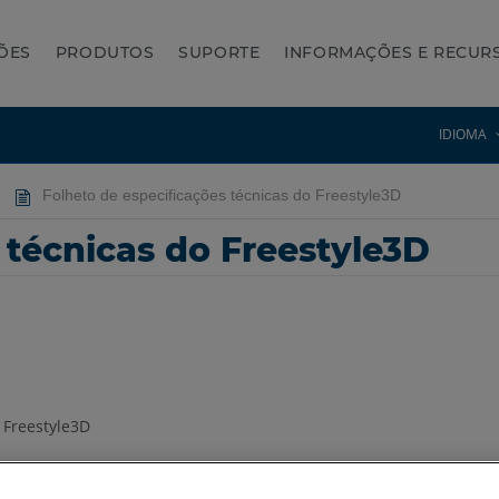
ÕES
PRODUTOS
SUPORTE
INFORMAÇÕES E RECUR
IDIOMA
Folheto de especificações técnicas do Freestyle3D
 técnicas do Freestyle3D
Freestyle3D