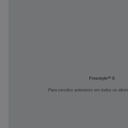
Freestyle
X
3D
Para versões anteriores em todos os idio