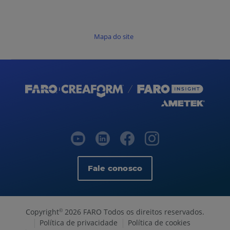
Mapa do site
Fale conosco
Copyright
2026 FARO Todos os direitos reservados.
©
Política de privacidade
Política de cookies