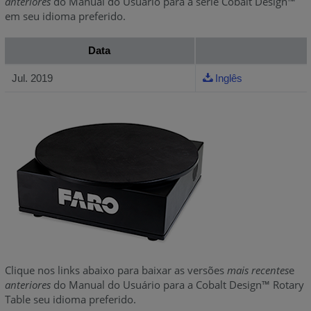
anteriores
do Manual do Usuário para a série Cobalt Design™
em seu idioma preferido.
Data
Jul. 2019
Inglês
Clique nos links abaixo para baixar as versões
mais
recentes
e
anteriores
do Manual do Usuário para a Cobalt Design™ Rotary
Table seu idioma preferido.