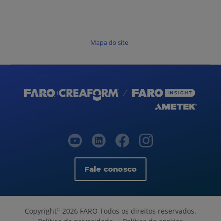
Mapa do site
Fale conosco
Copyright
2026 FARO Todos os direitos reservados.
©