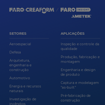
SETORES
APLICAÇÕES
Aeroespacial
Inspeção e controle da
qualidade
Defesa
Produção, fabricação e
Arquitetura,
montagem
engenharia e
construção
Engenharia e design
de produto
Automotivo
Captura e modelagem
Energia e recursos
"as-built"
naturais
Pré-fabricação de
Investigação de
construção
incêndios