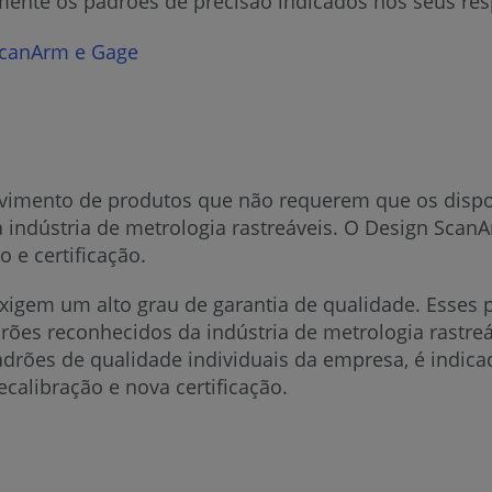
nte os padrões de precisão indicados nos seus resp
ScanArm e Gage
vimento de produtos que não requerem que os dispo
 indústria de metrologia rastreáveis. O Design Scan
 e certificação.
xigem um alto grau de garantia de qualidade. Esses 
adrões reconhecidos da indústria de metrologia ras
adrões de qualidade individuais da empresa, é indic
ecalibração e nova certificação.