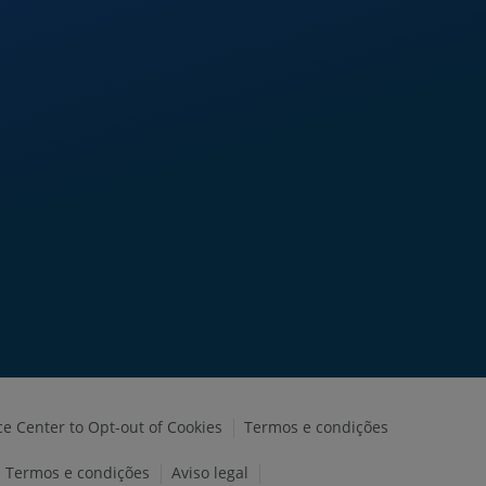
ce Center to Opt-out of Cookies
Termos e condições
Termos e condições
Aviso legal