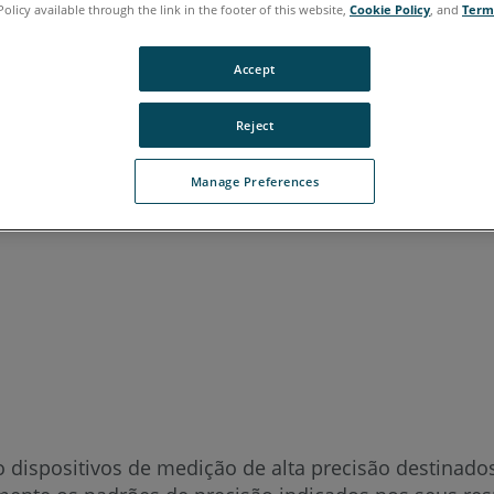
Policy available through the link in the footer of this website,
Cookie Policy
, and
Term
aliano
Japonês
Português
Accept
Reject
Manage Preferences
dispositivos de medição de alta precisão destinados