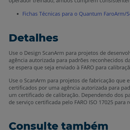
operador treinado, ambos cumprem consistenteme
Fichas Técnicas para o Quantum FaroArm/
Detalhes
Use o Design ScanArm para projetos de desenvol
agência autorizada para padrões reconhecidos da
se espera que seja enviado à FARO para calibração
Use o ScanArm para projetos de fabricação que e
certificados por uma agência autorizada para p
um certificado de calibração. Dependendo dos p
de serviço certificada pelo FARO ISO 17025 para r
Consulte também