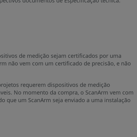
ectivos documentos de Especificação técnica.
sitivos de medição sejam certificados por uma
Arm não vem com um certificado de precisão, e não
projetos requerem dispositivos de medição
treáveis. No momento da compra, o ScanArm vem com
ado que um ScanArm seja enviado a uma instalação