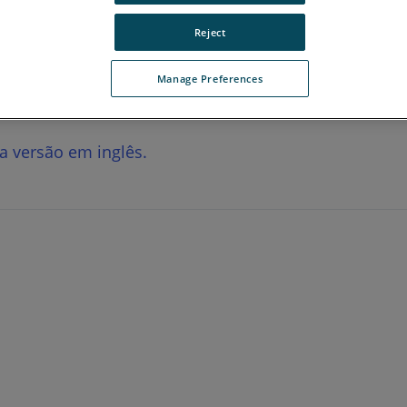
Reject
Manage Preferences
 a versão em inglês.