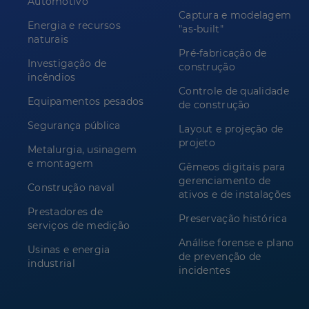
Automotivo
Captura e modelagem
Energia e recursos
"as-built"
naturais
Pré-fabricação de
Investigação de
construção
incêndios
Controle de qualidade
Equipamentos pesados
de construção
Segurança pública
Layout e projeção de
projeto
Metalurgia, usinagem
e montagem
Gêmeos digitais para
gerenciamento de
Construção naval
ativos e de instalações
Prestadores de
Preservação histórica
serviços de medição
Análise forense e plano
Usinas e energia
de prevenção de
industrial
incidentes