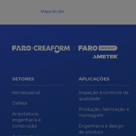
Mapa do site
SETORES
APLICAÇÕES
Aeroespacial
Inspeção e controle da
qualidade
Defesa
Produção, fabricação e
Arquitetura,
montagem
engenharia e
construção
Engenharia e design
de produto