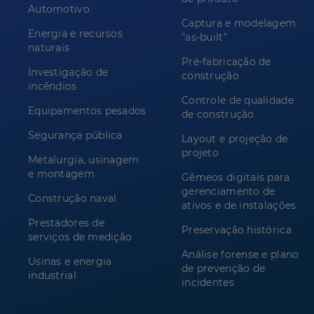
Automotivo
Captura e modelagem
Energia e recursos
"as-built"
naturais
Pré-fabricação de
Investigação de
construção
incêndios
Controle de qualidade
Equipamentos pesados
de construção
Segurança pública
Layout e projeção de
projeto
Metalurgia, usinagem
e montagem
Gêmeos digitais para
gerenciamento de
Construção naval
ativos e de instalações
Prestadores de
Preservação histórica
serviços de medição
Análise forense e plano
Usinas e energia
de prevenção de
industrial
incidentes