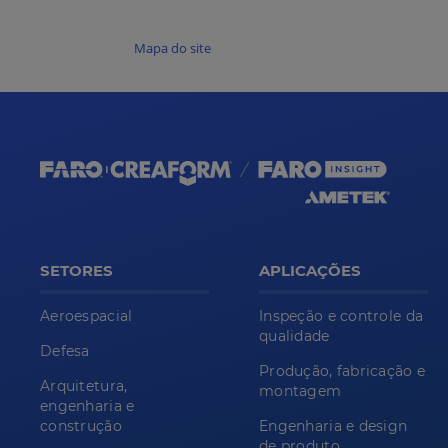
Mapa do site
SETORES
APLICAÇÕES
Aeroespacial
Inspeção e controle da
qualidade
Defesa
Produção, fabricação e
Arquitetura,
montagem
engenharia e
construção
Engenharia e design
de produto