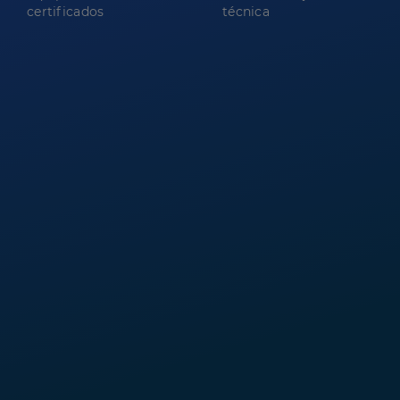
certificados
técnica