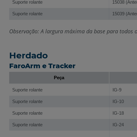
Suporte rolante
15038 (Ante
Suporte rolante
15039 (Ante
Observação: A largura máxima da base para todos o
Herdado
FaroArm e Tracker
Peça
Suporte rolante
IG-9
Suporte rolante
IG-10
Suporte rolante
IG-18
Suporte rolante
IG-24