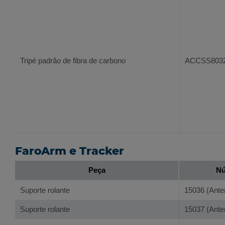
Tripé padrão de fibra de carbono
ACCSS803
FaroArm e Tracker
Peça
Nú
Suporte rolante
15036 (Ante
Suporte rolante
15037 (Ante