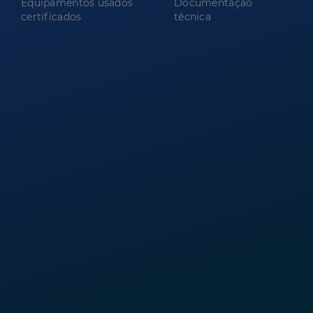
Equipamentos usados
Documentação
certificados
técnica