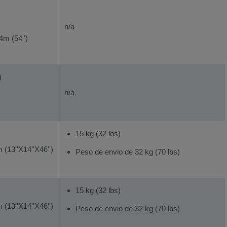
n/a
m (54'')
)
n/a
15 kg (32 lbs)
13''X14''X46'')
Peso de envio de 32 kg (70 lbs)
15 kg (32 lbs)
13''X14''X46'')
Peso de envio de 32 kg (70 lbs)