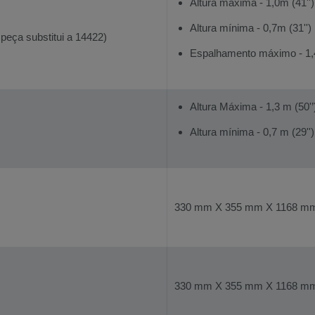
Altura máxima - 1,0m (41'')
Altura mínima - 0,7m (31'')
peça substitui a 14422)
Espalhamento máximo - 1,4
Altura Máxima - 1,3 m (50'’
Altura mínima - 0,7 m (29'')
330 mm X 355 mm X 1168 mm (
330 mm X 355 mm X 1168 mm (