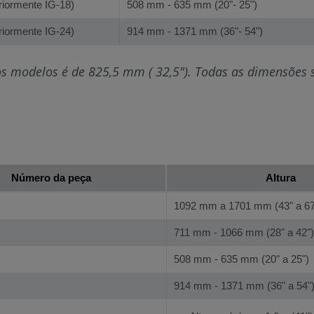
riormente IG-18)
508 mm - 635 mm (20"- 25")
riormente IG-24)
914 mm - 1371 mm (36"- 54")
s modelos é de 825,5 mm ( 32,5"). Todas as dimensões
Número da peça
Altura
1092 mm a 1701 mm (43" a 67
711 mm - 1066 mm (28" a 42")
508 mm - 635 mm (20" a 25")
914 mm - 1371 mm (36" a 54"