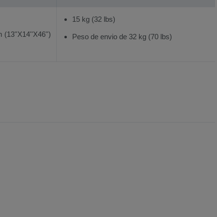
15 kg (32 lbs)
13''X14''X46'')
Peso de envio de 32 kg (70 lbs)