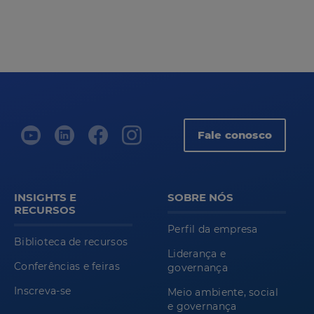
Fale conosco
INSIGHTS E
SOBRE NÓS
RECURSOS
Perfil da empresa
Biblioteca de recursos
Liderança e
Conferências e feiras
governança
Inscreva-se
Meio ambiente, social
e governança