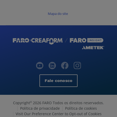
Mapa do site
Fale conosco
Copyright
2026 FARO Todos os direitos reservados.
©
Política de privacidade
Política de cookies
Visit Our Preference Center to Opt-out of Cookies