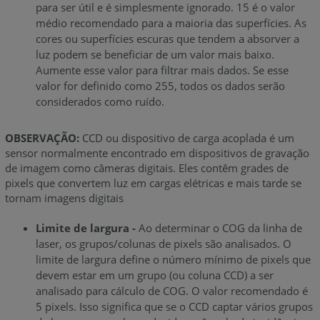
para ser útil e é simplesmente ignorado. 15 é o valor
médio recomendado para a maioria das superfícies. As
cores ou superfícies escuras que tendem a absorver a
luz podem se beneficiar de um valor mais baixo.
Aumente esse valor para filtrar mais dados. Se esse
valor for definido como 255, todos os dados serão
considerados como ruído.
OBSERVAÇÃO:
CCD ou dispositivo de carga acoplada é um
sensor normalmente encontrado em dispositivos de gravação
de imagem como câmeras digitais. Eles contêm grades de
pixels que convertem luz em cargas elétricas e mais tarde se
tornam imagens digitais
Limite de largura -
Ao determinar o COG da linha de
laser, os grupos/colunas de pixels são analisados. O
limite de largura define o número mínimo de pixels que
devem estar em um grupo (ou coluna CCD) a ser
analisado para cálculo de COG. O valor recomendado é
5 pixels. Isso significa que se o CCD captar vários grupos