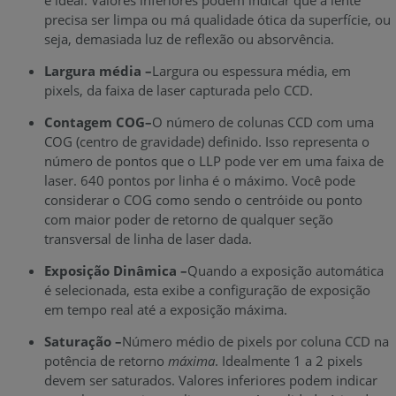
e ideal. Valores inferiores podem indicar que a lente
precisa ser limpa ou má qualidade ótica da superfície, ou
seja, demasiada luz de reflexão ou absorvência.
Largura média –
Largura ou espessura média, em
pixels, da faixa de laser capturada pelo CCD.
Contagem COG–
O número de colunas CCD com uma
COG (centro de gravidade) definido. Isso representa o
número de pontos que o LLP pode ver em uma faixa de
laser. 640 pontos por linha é o máximo. Você pode
considerar o COG como sendo o centróide ou ponto
com maior poder de retorno de qualquer seção
transversal de linha de laser dada.
Exposição Dinâmica –
Quando a exposição automática
é selecionada, esta exibe a configuração de exposição
em tempo real até a exposição máxima.
Saturação –
Número médio de pixels por coluna CCD na
potência de retorno
máxima
. Idealmente 1 a 2 pixels
devem ser saturados. Valores inferiores podem indicar