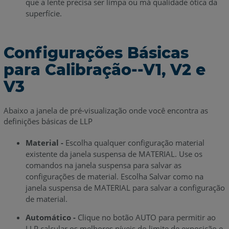
que a lente precisa ser limpa ou má qualidade ótica da
superfície.
Configurações Básicas
para Calibração--V1, V2 e
V3
Abaixo a janela de pré-visualização onde você encontra as
definições básicas de LLP
Material -
Escolha qualquer configuração material
existente da janela suspensa de MATERIAL. Use os
comandos na janela suspensa para salvar as
configurações de material. Escolha Salvar como na
janela suspensa de MATERIAL para salvar a configuração
de material.
Automático -
Clique no botão AUTO para permitir ao
LLP calcular os melhores níveis do limite de exposição e