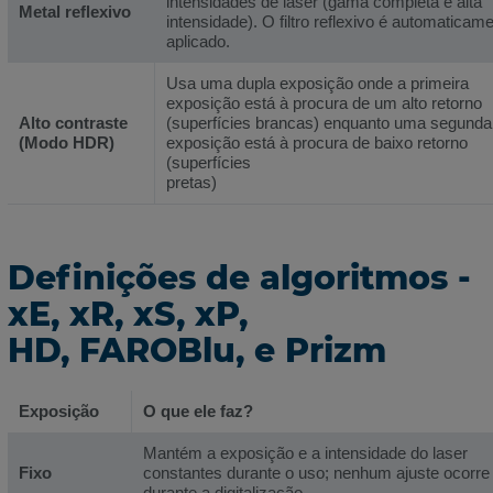
intensidades de laser (gama completa e alta
Metal reflexivo
intensidade). O filtro reflexivo é automaticam
aplicado.
Usa uma dupla exposição onde a primeira
exposição está à procura de um alto retorno
Alto contraste
(superfícies brancas) enquanto uma segunda
(Modo HDR)
exposição está à procura de baixo retorno
(superfícies
pretas)
Definições de algoritmos -
xE, xR, xS, xP,
HD, FAROBlu, e Prizm
Exposição
O que ele faz?
Mantém a exposição e a intensidade do laser
Fixo
constantes durante o uso; nenhum ajuste ocorre
durante a digitalização