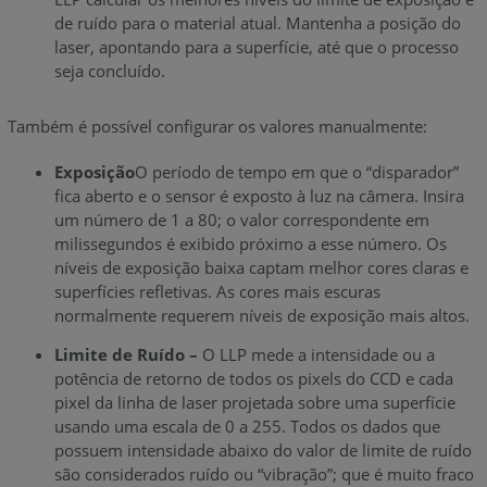
de ruído para o material atual. Mantenha a posição do
laser, apontando para a superfície, até que o processo
seja concluído.
Também é possível configurar os valores manualmente:
Exposição
O período de tempo em que o “disparador”
fica aberto e o sensor é exposto à luz na câmera. Insira
um número de 1 a 80; o valor correspondente em
milissegundos é exibido próximo a esse número. Os
níveis de exposição baixa captam melhor cores claras e
superfícies refletivas. As cores mais escuras
normalmente requerem níveis de exposição mais altos.
Limite de Ruído –
O LLP mede a intensidade ou a
potência de retorno de todos os pixels do CCD e cada
pixel da linha de laser projetada sobre uma superfície
usando uma escala de 0 a 255. Todos os dados que
possuem intensidade abaixo do valor de limite de ruído
são considerados ruído ou “vibração”; que é muito fraco