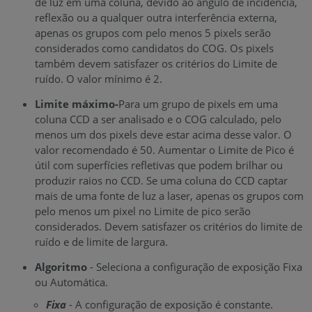
de luz em uma coluna, devido ao ângulo de incidência,
reflexão ou a qualquer outra interferência externa,
apenas os grupos com pelo menos 5 pixels serão
considerados como candidatos do COG. Os pixels
também devem satisfazer os critérios do Limite de
ruído.
O valor mínimo é 2.
Limite máximo-
Para um grupo de pixels em uma
coluna CCD a ser analisado e o COG calculado, pelo
menos um dos pixels deve estar acima desse valor. O
valor recomendado é 50. Aumentar o Limite de Pico é
útil com superfícies refletivas que podem brilhar ou
produzir raios no CCD. Se uma coluna do CCD captar
mais de uma fonte de luz a laser, apenas os grupos com
pelo menos um pixel no Limite de pico serão
considerados. Devem satisfazer os critérios do limite de
ruído e de limite de largura.
Algoritmo
- Seleciona a configuração de exposição Fixa
ou Automática.
Fixa
- A configuração de exposição é constante.