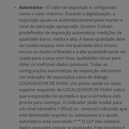
Automática
- O valor de exposição é configurado
como o valor máximo. Durante a digitalização, a
exposição ajusta-se automaticamente para manter o
nível de saturação apropriado. Existem 3 níveis
predefinidos de exposição automática; medições de
qualidade baixa, média e alta. A baixa qualidade deve
ser usada na peça com má qualidade ótica (muito
escura ou muito brilhante) e a alta qualidade pode ser
usada para a peça com boas qualidades óticas para
obter os melhores dados possíveis. Todas as
configurações automáticas de exposição adicionam
um indicador de exposiçãoà caixa de diálogo
LOCALIZADOR DE FAIXA. Um ponto verde no canto
superior esquerdo do LOCALIZADOR DE FAIXA indica
que a exposição foi ajustada e que a varredura está
pronta para começar. O indicador pode mudar para
um sinal vermelho + (Plus) ou - (menos) indicando que
está demasiado exposto ou subexposto e o ajuste
automático está ocorrendo.“” ““ O LLP não coletará
dados enquanto estiver se ajustando. Este processo é