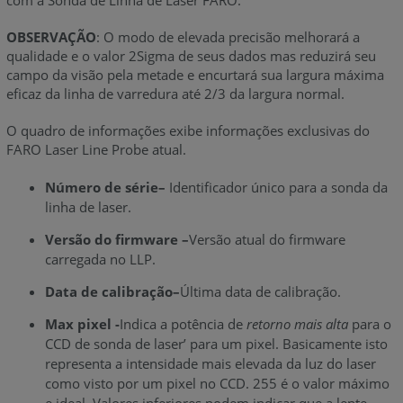
com a Sonda de Linha de Laser FARO.
OBSERVAÇÃO
: O modo de elevada precisão melhorará a
qualidade e o valor 2Sigma de seus dados mas reduzirá seu
campo da visão pela metade e encurtará sua largura máxima
eficaz da linha de varredura até 2/3 da largura normal.
O quadro de informações exibe informações exclusivas do
FARO Laser Line Probe atual.
Número de série–
Identificador único para a sonda da
linha de laser.
Versão do firmware –
Versão atual do firmware
carregada no LLP.
Data de calibração–
Última data de calibração.
Max pixel -
Indica a potência de
retorno mais alta
para o
CCD de sonda de laser’ para um pixel. Basicamente isto
representa a intensidade mais elevada da luz do laser
como visto por um pixel no CCD. 255 é o valor máximo