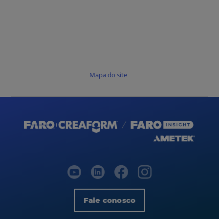
Mapa do site
Fale conosco